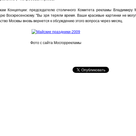
кам Концепции: председателю столичного Комитета рекламы Владимиру 
ю Воскресенскому. "Вы зря теряли время. Ваши красивые картинки не могут
ьство Москвы вновь вернется к обсуждению этого вопроса через месяц.
Фото с сайта Мосгоррекламы