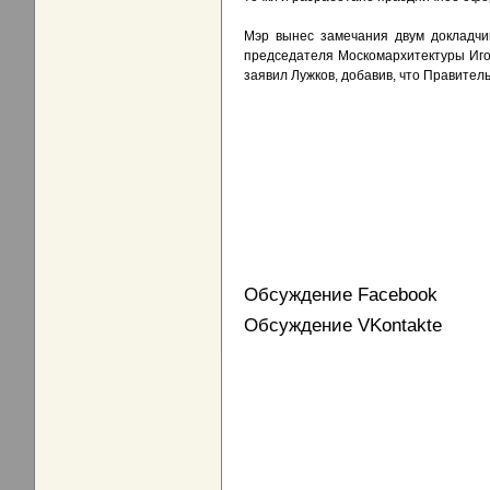
Мэр вынес замечания двум докладчи
председателя Москомархитектуры Игор
заявил Лужков, добавив, что Правител
Обсуждение Facebook
Обсуждение VKontakte