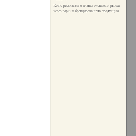
Rovio рассказала о планах экспансии рынка
через парки и брендированную продукцию