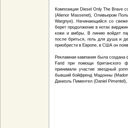
Композиция Diesel Only The Brave
(Alienor Massenet), Оливьером Поль
Wargnye). Начинающийся со свеже
берет продолжение в нотах вирджин
кожи и амбры. В линию войдет па
после бриться, гель для душа и де
приобрести в Европе, в США он появ
Рекламная кампания была создана 
Farid при помощи британского ф
принимали участие звездный рэп
бывший бойфренд Мадонны (Madonna
Даниэль Пиментел (Daniel Pimentel)