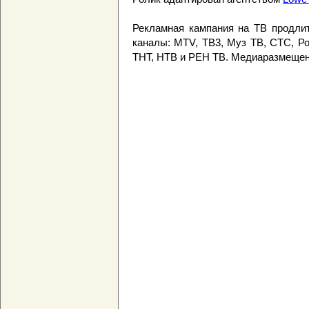
Рекламная кампания на ТВ продли
каналы: MTV, ТВ3, Муз ТВ, СТС, Р
ТНТ, НТВ и РЕН ТВ. Медиаразмещен