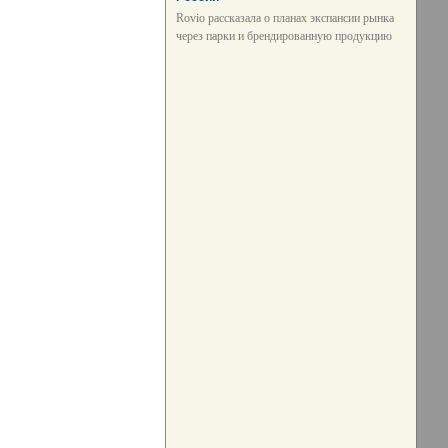
Rovio рассказала о планах экспансии рынка
через парки и брендированную продукцию