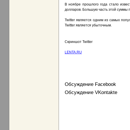
В ноябре прошлого года стало извест
долларов. Большую часть этой суммы 
Twitter является одним из самых поп
Twitter является убыточным.
Скриншот Twitter
LENTA.RU
Обсуждение Facebook
Обсуждение VKontakte