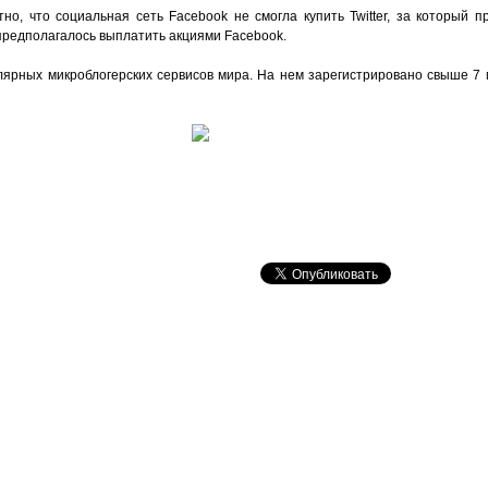
но, что социальная сеть Facebook не смогла купить Twitter, за который 
предполагалось выплатить акциями Facebook.
улярных микроблогерских сервисов мира. На нем зарегистрировано свыше 7 