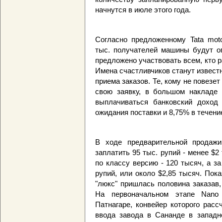
начнутся в июле этого года.
Согласно предложенному Tata mot
тыс. получателей машины будут о
предложено участвовать всем, кто р
Имена счастливчиков станут извест
приема заказов. Те, кому не повезе
свою заявку, в большом накладе 
выплачиваться банковский доход 
ожидания поставки и 8,75% в течение
В ходе предварительной продаж
заплатить 95 тыс. рупий - менее $
по классу версию - 120 тысяч, а 
рупий, или около $2,85 тысяч. Пок
"люкс" пришлась половина заказав,
На первоначальном этапе Nano
Патнагаре, конвейер которого рас
ввода завода в Сананде в западн