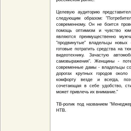
Целевую аудиторию представител
следующим образом: "Потребите
современному. Он не боится прово
помощь оптимизм и чувство юмо
являются преимущественно мужч
"продвинутые" владельцы новых 
готовые потратить средства на тю
видеотехнику. Зачастую автом
самовыражения". Женщины - поте
современные дамы - владельцы со
дорогах крупных городов около
комфорту везде и всегда, поэт
сочетающая в себе удобство, ст
может привлечь их внимание."
ТВ-ролик под названием "Менедже
НТВ.