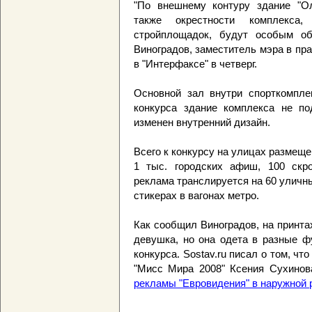
"По внешнему контуру здание "Ол
также окрестности комплекс
стройплощадок, будут особым об
Виноградов, заместитель мэра в пр
в "Интерфаксе" в четверг.
Основной зал внутри спорткомпле
конкурса здание комплекса не по
изменен внутренний дизайн.
Всего к конкурсу на улицах размещ
1 тыс. городских афиш, 100 скр
реклама транслируется на 60 уличны
стикерах в вагонах метро.
Как сообщил Виноградов, на принта
девушка, но она одета в разные ф
конкурса. Sostav.ru писал о том, чт
"Мисс Мира 2008" Ксения Сухинов
рекламы "Евровидения" в наружной 