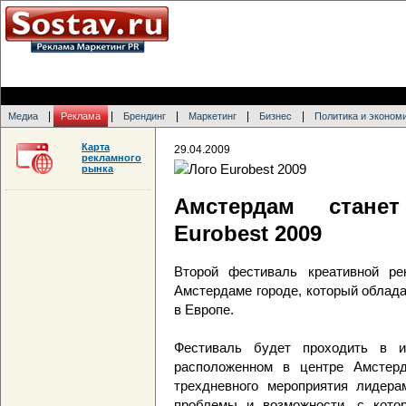
|
|
|
|
|
Медиа
Реклама
Брендинг
Маркетинг
Бизнес
Политика и эконом
Карта
29.04.2009
рекламного
рынка
Амстердам стане
Eurobest 2009
Второй фестиваль креативной ре
Амстердаме городе, который облада
в Европе.
Фестиваль будет проходить в ис
расположенном в центре Амстер
трехдневного мероприятия лидера
проблемы и возможности, с котор