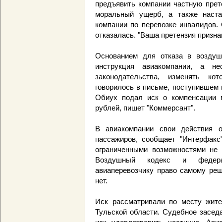
предъявить компании частную прет
моральный ущерб, а также наста
компании по перевозке инвалидов.
отказалась. "Ваша претензия призн
Основанием для отказа в воздуш
инструкция авиакомпании, а не
законодательства, изменять кот
говорилось в письме, поступившем 
Обиух подал иск о компенсации 
рублей, пишет "Коммерсант".
В авиакомпании свои действия о
пассажиров, сообщает "Интерфакс"
ограниченными возможностями не 
Воздушный кодекс и федера
авиаперевозчику право самому реш
нет.
Иск рассматривали по месту жите
Тульской области. Судебное засед