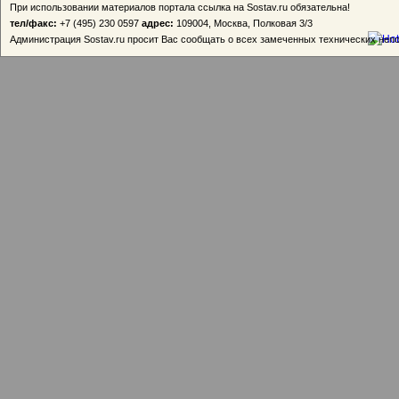
При использовании материалов портала ссылка на Sostav.ru обязательна!
тел/факс:
+7 (495) 230 0597
адрес:
109004, Москва, Полковая 3/3
Администрация Sostav.ru просит Вас сообщать о всех замеченных технических неп