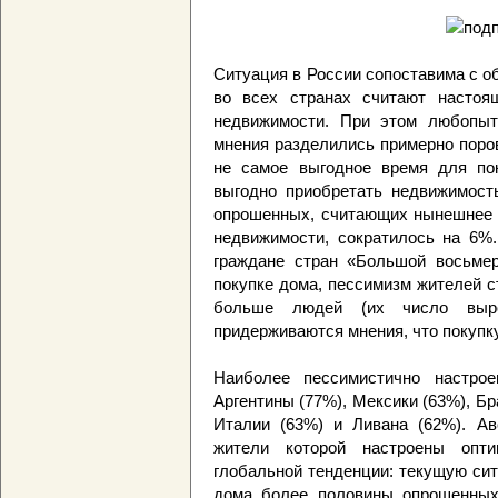
Ситуация в России сопоставима с 
во всех странах считают настоя
недвижимости. При этом любопыт
мнения разделились примерно поров
не самое выгодное время для пок
выгодно приобретать недвижимост
опрошенных, считающих нынешнее 
недвижимости, сократилось на 6%.
граждане стран «Большой восьмер
покупке дома, пессимизм жителей с
больше людей (их число выр
придерживаются мнения, что покупк
Наиболее пессимистично настро
Аргентины (77%), Мексики (63%), Бр
Италии (63%) и Ливана (62%). Ав
жители которой настроены опти
глобальной тенденции: текущую си
дома более половины опрошенных