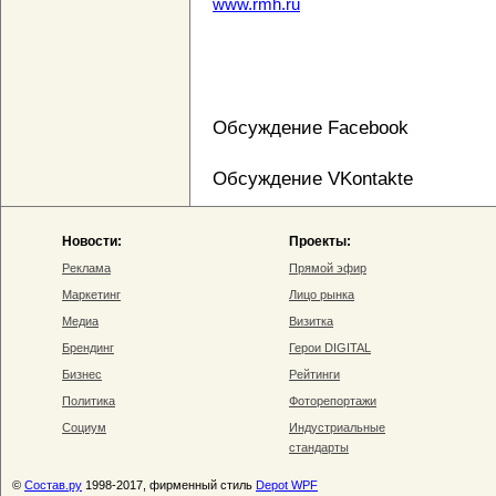
www.rmh.ru
Обсуждение Facebook
Обсуждение VKontakte
Новости:
Проекты:
Реклама
Прямой эфир
Маркетинг
Лицо рынка
Медиа
Визитка
Брендинг
Герои DIGITAL
Бизнес
Рейтинги
Политика
Фоторепортажи
Социум
Индустриальные
стандарты
©
Состав.ру
1998-2017, фирменный стиль
Depot WPF