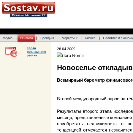
|
|
|
|
|
Медиа
Реклама
Брендинг
Маркетинг
Бизнес
Политика и эконом
Карта
28.04.2009
рекламного
рынка
Новоселье откладыв
Всемирный барометр финансовог
Второй международный опрос на тем
Результаты второго этапа исследов
месяца, представленные компанией 
приобретать недвижимость в пе
тенденцией отмечается незначител