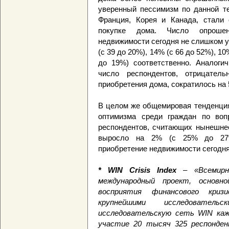
уверенный пессимизм по данной те
Франция, Корея и Канада, стали
покупке дома. Число опроше
недвижимости сегодня не слишком у
(с 39 до 20%), 14% (с 66 до 52%), 10
до 19%) соответственно. Аналоги
число респондентов, отрицате
приобретения дома, сократилось на 
В целом же общемировая тенденция
оптимизма среди граждан по воп
респондентов, считающих нынешнее
выросло на 2% (с 25% до 27%
приобретение недвижимости сегодня
* WIN Crisis Index
– «Всемирны
международный проект, основн
восприятия финансового кри
крупнейшими исследовател
исследовательскую сеть WIN каж
участие 20 тысяч 325 респонден