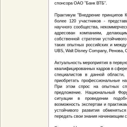
спонсора ОАО "Банк ВТБ".
Практикум "Внедрение принципов К
более 120 участников - представи
научного сообщества, некоммерчес
адресован компаниям, делающ
собственной стратегии устойчивог
таких опытных российских и междуна
UBS, Walt Disney Company, Ренова, 
Актуальность мероприятия в перву
квалифицированных кадров в сфере
специалистов в данной области,
приобретать профессиональные на
При этом спрос на опытных сп
предложение. Национальный Фо
ситуации в проведении подоб
возможность экспертам и практика
устойчивого развития обменятьс
передать свои знания начинающим 