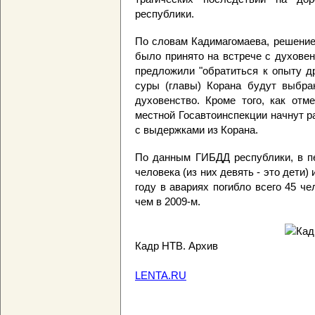
республики.
По словам Кадимагомаева, решение
было принято на встрече с духовен
предложили "обратиться к опыту д
суры (главы) Корана будут выбра
духовенство. Кроме того, как отм
местной Госавтоинспекции начнут 
с выдержками из Корана.
По данным ГИБДД республики, в пе
человека (из них девять - это дети
году в авариях погибло всего 45 че
чем в 2009-м.
Кадр НТВ. Архив
LENTA.RU