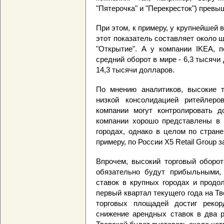
"Пятерочка" и "Перекресток") превы
При этом, к примеру, у крупнейшей в
этот показатель составляет около 
"Открытие". А у компании IKEA, п
средний оборот в мире - 6,3 тысячи 
14,3 тысячи долларов.
По мнению аналитиков, высокие 
низкой консолидацией ритейлеро
компании могут контролировать д
компании хорошо представлены в 
городах, однако в целом по стран
примеру, по России X5 Retail Group 
Впрочем, высокий торговый оборот
обязательно будут прибыльными,
ставок в крупных городах и продол
первый квартал текущего года на Т
торговых площадей достиг рекор
снижение арендных ставок в два р