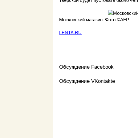
Тверской будет пустовать около чет
Московский магазин. Фото ©AFP
LENTA.RU
Обсуждение Facebook
Обсуждение VKontakte