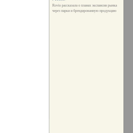
Rovio рассказала о планах экспансии рынка
через парки и брендированную продукцию