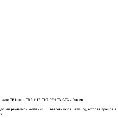
налах ТВ Центр, ТВ 3, НТВ, ТНТ, РЕН ТВ, СТС и Россия.
дущей рекламной кампании LED-телевизоров Samsung, которая прошла в 
х.