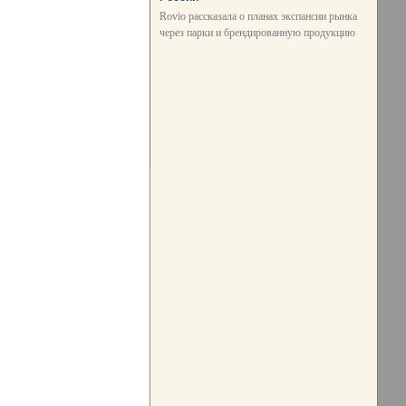
Rovio рассказала о планах экспансии рынка
через парки и брендированную продукцию