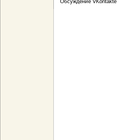
Обсуждение VKontakte