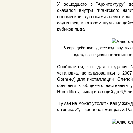
У вошедшего в "Архитектуру" до
оказался внутри гигантского нап
соломинкой, кусочками лайма и жел
саундтрек, в котором шум льющейс
кубиков льда.
В баре действует дресс-код: внутрь л
одежды специальные защитные к
Сообщается, что для создания "а
установка, использованная в 2007
Gormley) для инсталляции "Слепой 
обычный в общем-то настенный увл
Humidifiers, выпаривающий до 6,5 ли
"Туман не может утолить вашу жажду
с тоником", – заявляет Bompas & Par