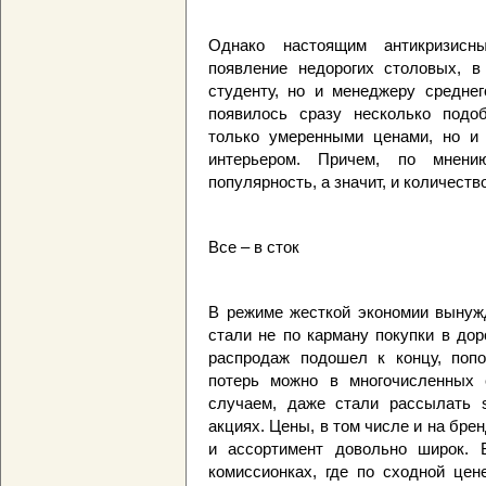
Однако настоящим антикризисн
появление недорогих столовых, в
студенту, но и менеджеру средне
появилось сразу несколько подо
только умеренными ценами, но и
интерьером. Причем, по мнен
популярность, а значит, и количеств
Все – в сток
В режиме жесткой экономии вынуж
стали не по карману покупки в дор
распродаж подошел к концу, поп
потерь можно в многочисленных с
случаем, даже стали рассылать 
акциях. Цены, в том числе и на бре
и ассортимент довольно широк. 
комиссионках, где по сходной цен