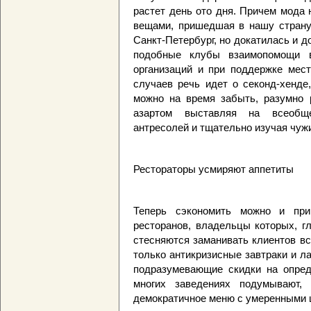
растет день ото дня. Причем мода
вещами, пришедшая в нашу страну 
Санкт-Петербург, но докатилась и до
подобные клубы взаимопомощи в
организаций и при поддержке мест
случаев речь идет о секонд-хенде
можно на время забыть, разумно 
азартом выставляя на всеобщ
антресолей и тщательно изучая чуж
Рестораторы усмиряют аппетиты
Теперь сэкономить можно и пр
ресторанов, владельцы которых, г
стесняются заманивать клиентов в
только антикризисные завтраки и л
подразумевающие скидки на опред
многих заведениях подумывают,
демократичное меню с умеренными 