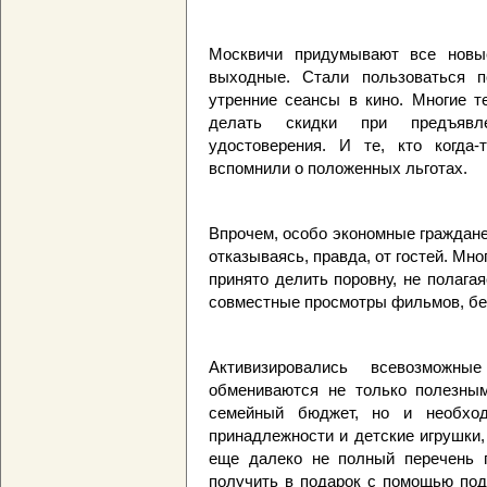
Москвичи придумывают все новы
выходные. Стали пользоваться п
утренние сеансы в кино. Многие т
делать скидки при предъявле
удостоверения. И те, кто когда-
вспомнили о положенных льготах.
Впрочем, особо экономные граждане
отказываясь, правда, от гостей. Мно
принято делить поровну, не полага
совместные просмотры фильмов, бе
Активизировались всевозможные
обмениваются не только полезным
семейный бюджет, но и необхо
принадлежности и детские игрушки,
еще далеко не полный перечень 
получить в подарок с помощью под