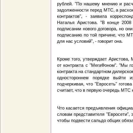
рублей. "По нашему мнению и расч
задолженности перед МТС, а расхо
контрактов", - заявила корреспон
Наталья Аристова. "В конце 2008
подписании нового договора, но он
подписанию по той причине, что М
для нас условий", - говорит она.
Кроме того, утверждает Аристова, 
от контракта с "МегаФоном". "Мы 
контракта на стандартном дилерско
одностороннем порядке выйти из
подчеркивая, что "Евросеть" готова
считает, что в первую очередь МТС 
Что касается предъявления официал
словам представителя "Евросети", э
чтобы подвести сальдо общих обяза