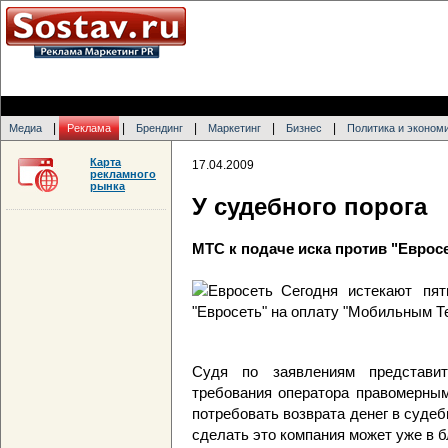
|
|
|
|
|
Медиа
Реклама
Брендинг
Маркетинг
Бизнес
Политика и эконом
Карта
17.04.2009
рекламного
рынка
У судебного порога
МТС к подаче иска против "Евросе
Сегодня истекают пят
"Евросеть" на оплату "Мобильным Т
Судя по заявлениям представит
требования оператора правомерным
потребовать возврата денег в суде
сделать это компания может уже в 