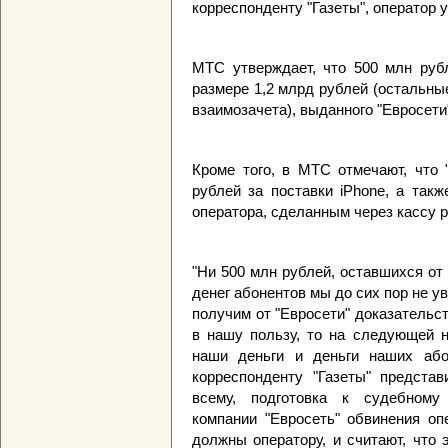
корреспонденту "Газеты", оператор 
МТС утверждает, что 500 млн рубл
размере 1,2 млрд рублей (остальны
взаимозачета), выданного "Евросети
Кроме того, в МТС отмечают, что 
рублей за поставки iPhone, а так
оператора, сделанным через кассу 
"Ни 500 млн рублей, оставшихся от 
денег абонентов мы до сих пор не у
получим от "Евросети" доказательст
в нашу пользу, то на следующей 
наши деньги и деньги наших абон
корреспонденту "Газеты" предста
всему, подготовка к судебному 
компании "Евросеть" обвинения оп
должны оператору, и считают, что