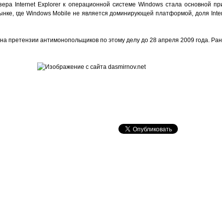
зера Internet Explorer к операционной системе Windows стала основной пр
ынке, где Windows Mobile не является доминирующей платформой, доля Inter
 на претензии антимонопольщиков по этому делу до 28 апреля 2009 года. Ран