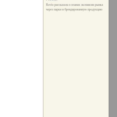
Rovio рассказала о планах экспансии рынка
через парки и брендированную продукцию