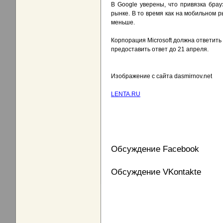
В Google уверены, что привязка брау
рынке. В то время как на мобильном р
меньше.
Корпорация Microsoft должна ответить
предоставить ответ до 21 апреля.
Изображение с сайта dasmirnov.net
LENTA.RU
Обсуждение Facebook
Обсуждение VKontakte