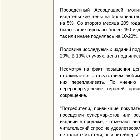
Проведённый Ассоциацией мони
издательские цены на большинство
на 5%. Со второго месяца 209 года
было зафиксировано более 450 изд
так или иначе поднялась на 10-20%.
Половина исследуемых изданий подо
20%. В 13% случаях, цена поднялась
Несмотря на факт повышения цен 
сталкивается с отсутствием любим
них переплачивать. По мнению 
перераспределение тиражей: прои
сокращение.
"Потребители, привыкшие покупат
посещении супермаркетов или ро
изданий в продаже, - отмечают ан
читательский спрос не удовлетворя
не только читатели, но и ритейлеры"