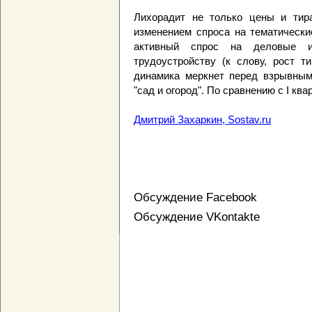
Лихорадит не только цены и тир
изменением спроса на тематически
активный спрос на деловые и
трудоустройству (к слову, рост т
динамика меркнет перед взрывным
"сад и огород". По сравнению с I ква
Дмитрий Захаркин, Sostav.ru
Обсуждение Facebook
Обсуждение VKontakte