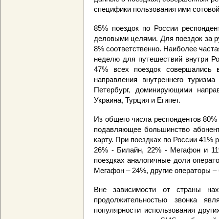
специфики пользования ими сотовой 
85% поездок по России респонде
деловыми целями. Для поездок за 
8% соответственно. Наиболее часта
неделю для путешествий внутри Ро
47% всех поездок совершались 
направления внутреннего туризма
Петербург, доминирующими напра
Украина, Турция и Египет.
Из общего числа респондентов 80% 
подавляющее большинство абонент
карту. При поездках по России 41%
26% - Билайн, 22% - Мегафон и 11
поездках аналогичные доли операт
Мегафон – 24%, другие операторы –
Вне зависимости от страны нах
продолжительностью звонка яв
популярности использования други