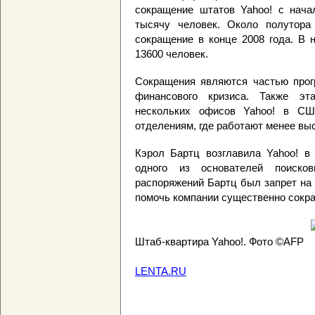
сокращение штатов Yahoo! с начал
тысячу человек. Около полутора
сокращение в конце 2008 года. В 
13600 человек.
Сокращения являются частью прог
финансового кризиса. Также эт
нескольких офисов Yahoo! в С
отделениям, где работают менее вы
Кэрол Бартц возглавила Yahoo! в 
одного из основателей поиск
распоряжений Бартц был запрет на
помочь компании существенно сокра
Штаб-квартира Yahoo!. Фото ©AFP
LENTA.RU