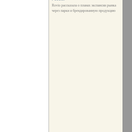
Rovio рассказала о планах экспансии рынка
через парки и брендированную продукцию