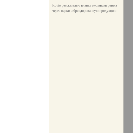
Rovio рассказала о планах экспансии рынка
через парки и брендированную продукцию