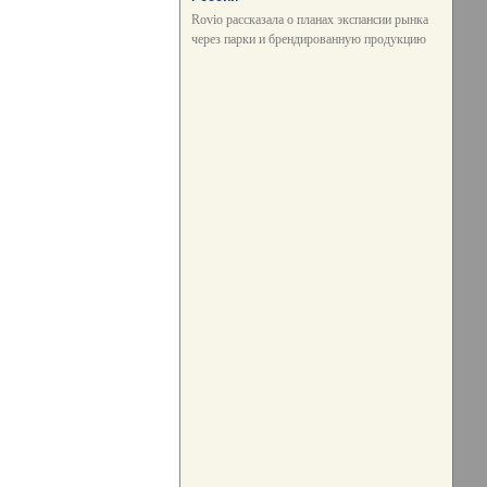
Rovio рассказала о планах экспансии рынка
через парки и брендированную продукцию