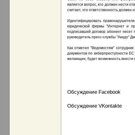
является вопрос, кто должен нести о
считает, что ответственность должен 
Идентифицировать правонарушителя 
юридической фирмы "Интернет и пра
подписавший договор абонент несет п
руководитель пресс-службы "Акадо" Дм
Как отметил "Ведомостям" сотрудник
документов по киберпреступности ЕС 
желающих, будет возможность внести 
Обсуждение Facebook
Обсуждение VKontakte