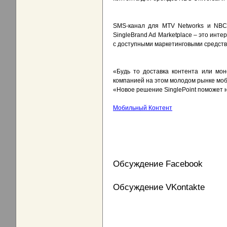
SMS-канал для MTV Networks и NBC U
SingleBrand Ad Marketplace – это инт
с доступными маркетинговыми средств
«Будь то доставка контента или мон
компанией на этом молодом рынке моби
«Новое решение SinglePoint поможет 
Мобильный Контент
Обсуждение Facebook
Обсуждение VKontakte