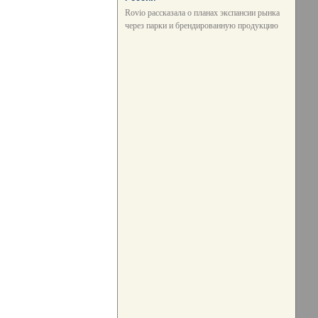
Rovio рассказала о планах экспансии рынка
через парки и брендированную продукцию