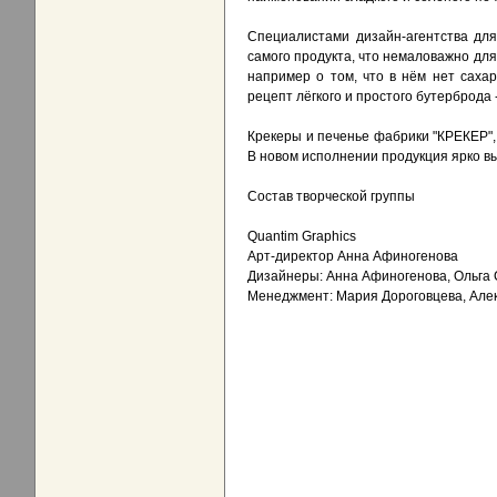
Специалистами дизайн-агентства дл
самого продукта, что немаловажно для
например о том, что в нём нет саха
рецепт лёгкого и простого бутерброда 
Крекеры и печенье фабрики "КРЕКЕР",
В новом исполнении продукция ярко вы
Состав творческой группы
Quantim Graphics
Арт-директор Анна Афиногенова
Дизайнеры: Анна Афиногенова, Ольга
Менеджмент: Мария Дороговцева, Але