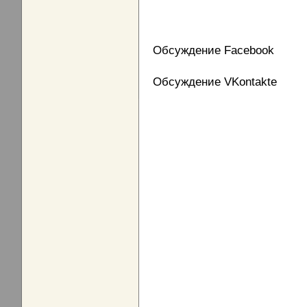
Обсуждение Facebook
Обсуждение VKontakte