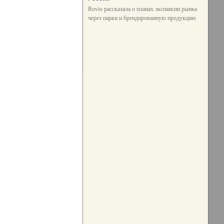
Rovio рассказала о планах экспансии рынка
через парки и брендированную продукцию