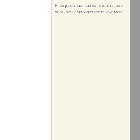
Rovio рассказала о планах экспансии рынка
через парки и брендированную продукцию