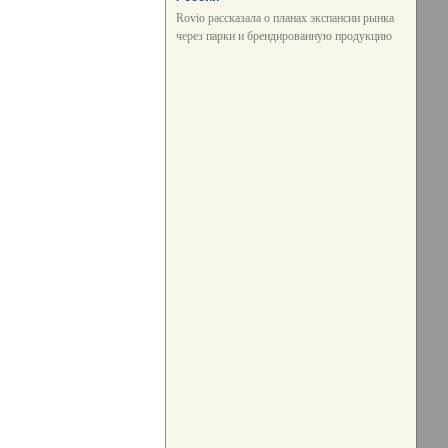
Rovio рассказала о планах экспансии рынка
через парки и брендированную продукцию