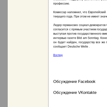
профессию.
Комиссар напомнил, что Европейский
текущего года. При этом не имеет зна
Лидер германских социал-демократов
согласится с прямым участием государ
выступая против государственного вм
интервью газете Bild am Sonntag. Кон
он будет найден, государству все же
сообщает Deutsche Welle .
Взгляд
Обсуждение Facebook
Обсуждение VKontakte