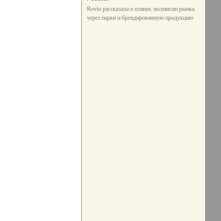
Rovio рассказала о планах экспансии рынка
через парки и брендированную продукцию