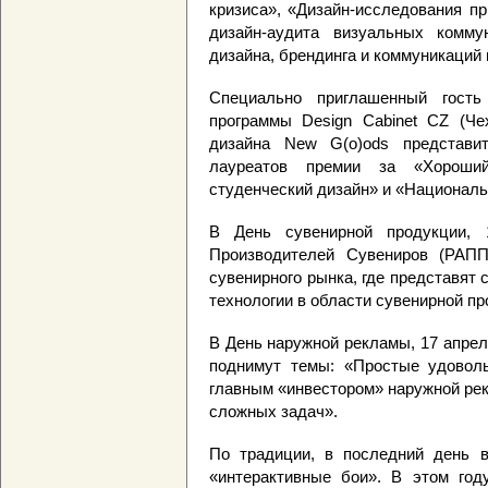
кризиса», «Дизайн-исследования п
дизайн-аудита визуальных комму
дизайна, брендинга и коммуникаций 
Специально приглашенный гость
программы Design Cabinet CZ (Чех
дизайна New G(o)ods представи
лауреатов премии за «Хороши
студенческий дизайн» и «Националь
В День сувенирной продукции, 
Производителей Сувениров (РАПП
сувенирного рынка, где представят
технологии в области сувенирной пр
В День наружной рекламы, 17 апрел
поднимут темы: «Простые удоволь
главным «инвестором» наружной рек
сложных задач».
По традиции, в последний день
«интерактивные бои». В этом году