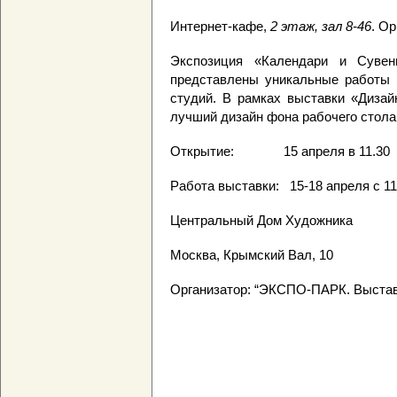
Интернет-кафе,
2 этаж, зал 8-46
. Ор
Экспозиция «Календари и Суве
представлены уникальные работы р
студий. В рамках выставки «Дизай
лучший дизайн фона рабочего стол
Открытие: 15 апреля в 11.30
Работа выставки: 15-18 апреля с 11
Центральный Дом Художника
Москва, Крымский Вал, 10
Организатор: “ЭКСПО-ПАРК. Выстав