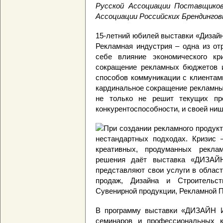
Русской Ассоциации Поставщиков
Ассоциации Российских Брендингов
15-летний юбилей выставки «Дизай
Рекламная индустрия – одна из от
себе влияние экономического кр
сокращение рекламных бюджетов и
способов коммуникации с клиентам
кардинальное сокращение рекламны
не только не решит текущих пр
конкурентоспособности, и своей ни
При создании рекламного продукт
нестандартных подходах. Кризис 
креативных, продуманных рекла
решения даёт выставка «ДИЗАЙН
представляют свои услуги в облас
продаж, Дизайна и Строительст
Сувенирной продукции, Рекламной 
В программу выставки «ДИЗАЙН 
семинаров и профессиональных к