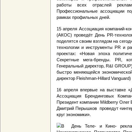
работы всех отраслей реклам
Профессиональные ассоциации по
рамках профильных дней.
15 апреля Ассоциация компаний-ко
(АКОС) проведёт День PR-технолог
поделятся своим взглядом на сего
технологии и инструменты PR и р
проектах: «Новая эпоха политич
Секретные мега-бренды. PR, к
Генеральный директор, R&I GROUP)
быстро меняющейся экономической
директор Fleishman-Hillard Vanguard) 
16 апреля впервые на выставке 
Ассоциация Брендинговых Компан
Президент компании Mildberry Олег 
Дмитрий Перышков проведут «интер
круг экономики».
В День Теле- и Кино- рекл