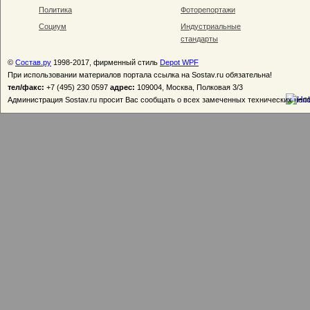
Политика
Фоторепортажи
Социум
Индустриальные
стандарты
©
Состав.ру
1998-2017, фирменный стиль
Depot WPF
При использовании материалов портала ссылка на Sostav.ru обязательна!
тел/факс:
+7 (495) 230 0597
адрес:
109004, Москва, Полковая 3/3
Администрация Sostav.ru просит Вас сообщать о всех замеченных технических неп