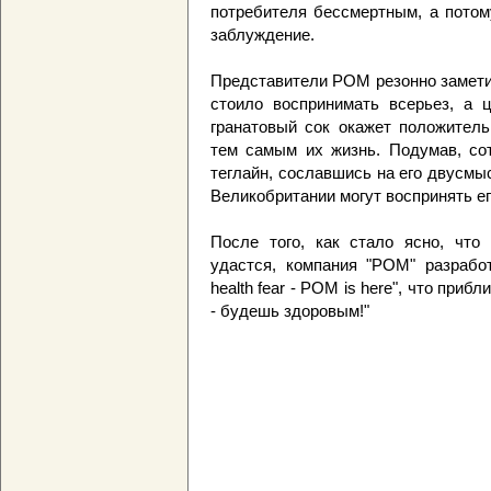
потребителя бессмертным, а потом
заблуждение.
Представители РОМ резонно замети
стоило воспринимать всерьез, а 
гранатовый сок окажет положитель
тем самым их жизнь. Подумав, сот
теглайн, сославшись на его двусмыс
Великобритании могут воспринять ег
После того, как стало ясно, что
удастся, компания "РОМ" разрабо
health fear - POM is here", что при
- будешь здоровым!"