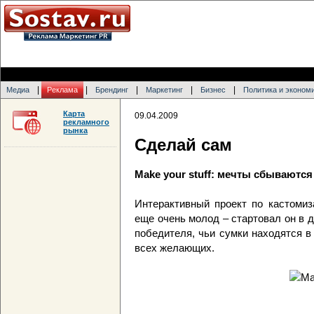
|
|
|
|
|
Медиа
Реклама
Брендинг
Маркетинг
Бизнес
Политика и эконом
Карта
09.04.2009
рекламного
рынка
Сделай сам
Make your stuff: мечты сбываются
Интерактивный проект по кастомиз
еще очень молод – cтартовал он в д
победителя, чьи сумки находятся в
всех желающих.