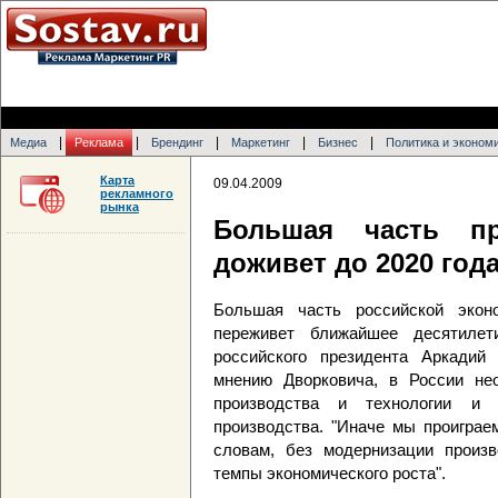
|
|
|
|
|
Медиа
Реклама
Брендинг
Маркетинг
Бизнес
Политика и эконом
Карта
09.04.2009
рекламного
рынка
Большая часть пр
доживет до 2020 год
Большая часть российской экон
переживет ближайшее десятилет
российского президента Аркади
мнению Дворковича, в России не
производства и технологии и 
производства. "Иначе мы проиграем
словам, без модернизации произв
темпы экономического роста".