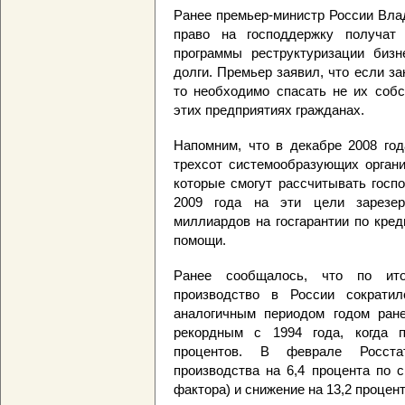
Ранее премьер-министр России Влад
право на господдержку получат 
программы реструктуризации биз
долги. Премьер заявил, что если з
то необходимо спасать не их собс
этих предприятиях гражданах.
Напомним, что в декабре 2008 год
трехсот системообразующих органи
которые смогут рассчитывать госп
2009 года на эти цели зарезер
миллиардов на госгарантии по кре
помощи.
Ранее сообщалось, что по ит
производство в России сократи
аналогичным периодом годом ране
рекордным с 1994 года, когда п
процентов. В феврале Росста
производства на 6,4 процента по 
фактора) и снижение на 13,2 процен