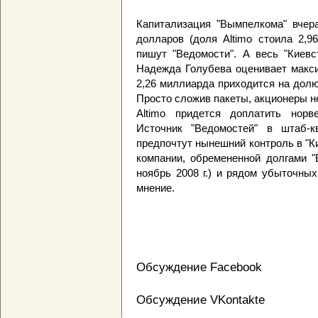
Капитализация "Вымпелкома" вчер
долларов (доля Altimo стоила 2,96
пишут "Ведомости". А весь "Киевст
Надежда Голубева оценивает макси
2,26 миллиарда приходится на долю 
Просто сложив пакеты, акционеры не
Altimo придется доплатить нор
Источник "Ведомостей" в штаб-кв
предпочтут нынешний контроль в "К
компании, обремененной долгами "
ноябрь 2008 г.) и рядом убыточных
мнение.
Обсуждение Facebook
Обсуждение VKontakte