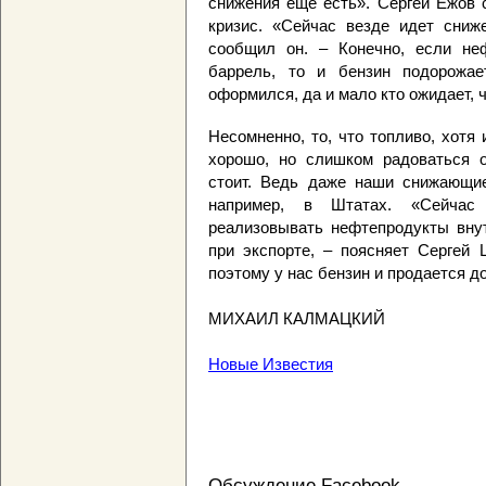
снижения еще есть». Сергей Ежов 
кризис. «Сейчас везде идет сниже
сообщил он. – Конечно, если не
баррель, то и бензин подорожае
оформился, да и мало кто ожидает, 
Несомненно, то, что топливо, хотя
хорошо, но слишком радоваться 
стоит. Ведь даже наши снижающи
например, в Штатах. «Сейчас
реализовывать нефтепродукты вну
при экспорте, – поясняет Сергей 
поэтому у нас бензин и продается д
МИХАИЛ КАЛМАЦКИЙ
Новые Известия
Обсуждение Facebook