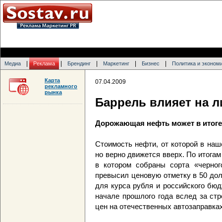
|
|
|
|
|
Медиа
Реклама
Брендинг
Маркетинг
Бизнес
Политика и эконом
Карта
07.04.2009
рекламного
рынка
Баррель влияет на л
Дорожающая нефть может в итоге
Стоимость нефти, от которой в наш
но верно движется вверх. По итог
в котором собраны сорта «черного
превысил ценовую отметку в 50 дол
для курса рубля и российского бюд
начале прошлого года вслед за с
цен на отечественных автозаправках