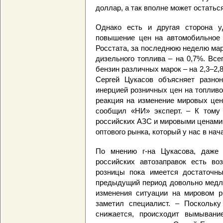
доллар, а так вполне может остаться
Однако есть и другая сторона у
повышение цен на автомобильное 
Росстата, за последнюю неделю мар
дизельного топлива – на 0,7%. Все
бензин различных марок – на 2,3–2,
Сергей Цукасов объясняет разно
инерцией розничных цен на топливо
реакция на изменение мировых цен
сообщил «НИ» эксперт. – К тому
российских АЗС и мировыми ценами н
оптового рынка, который у нас в на
По мнению г-на Цукасова, даже
российских автозаправок есть во
розницы пока имеется достаточны
предыдущий период довольно медле
изменения ситуации на мировом р
заметил специалист. – Поскольку
снижается, происходит вымыван