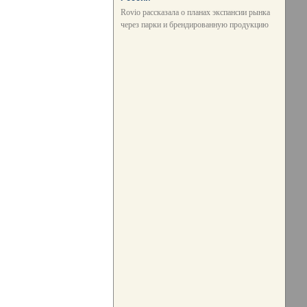
Rovio рассказала о планах экспансии рынка
через парки и брендированную продукцию