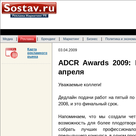
|
|
|
|
|
Медиа
Реклама
Брендинг
Маркетинг
Бизнес
Политика и эконом
Карта
03.04.2009
рекламного
рынка
ADCR Awards 2009: 
апреля
Уважаемые коллеги!
Дедлайн подачи работ на пятый по
2008, и это финальный срок.
Напоминаем, что мы создали чет
возможность для более плодотвор
собрать лучших профессионал
предыдущего конкурса, в одном прос