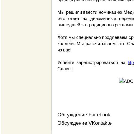
Мы решили ввести номинацию Медиа
Это ответ на динамичные переме
вышедшей за традиционно рекламн
Хотя мы специально продлеваем сро
коллеги. Мы рассчитываем, что Сл
из вас!
Успейте зарегистрироваться на
htp
Славы!
Обсуждение Facebook
Обсуждение VKontakte