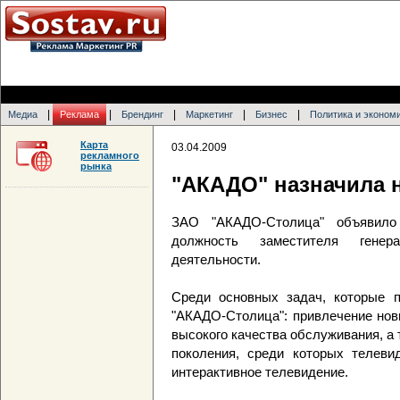
|
|
|
|
|
Медиа
Реклама
Брендинг
Маркетинг
Бизнес
Политика и эконом
Карта
03.04.2009
рекламного
рынка
"АКАДО" назначила 
ЗАО "АКАДО-Столица" объявило
должность заместителя генер
деятельности.
Среди основных задач, которые 
"АКАДО-Столица": привлечение нов
высокого качества обслуживания, а 
поколения, среди которых телеви
интерактивное телевидение.