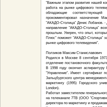
"Важным этапом развития нашей ко
работа на рынке цифрового телеви
обладающие соответствующей
прокомментировал назначение Ма
"АКАДО-Столица" Денис Лобанов. - 
направление "АКАДО-Столица" воз
прошлым. Уверен, что опыт, котор
Плюс" поможет "АКАДО-Столица" за
рынке цифрового телевидения".
Ползиков Максим Станиславович
Родился в Москве 8 сентября 1973
отделение постановочного факульт
В 1998 году окончил аспирантуру
"Управление". Имеет сертификат п
Зальцбургского центра менеджмента 
маркетингу (1995) Городского унив
London).
Работал заместителем генеральног
на телеканале 7ТВ (ООО "Спортивн
директора по маркетингу и продажа