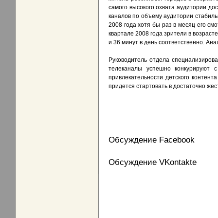
самого высокого охвата аудитории дос
каналов по объему аудитории стабильн
2008 года хотя бы раз в месяц его см
квартале 2008 года зрители в возрасте
и 36 минут в день соответственно. Ан
Руководитель отдела специализирова
телеканалы успешно конкурируют 
привлекательности детского контента
придется стартовать в достаточно жест
Обсуждение Facebook
Обсуждение VKontakte