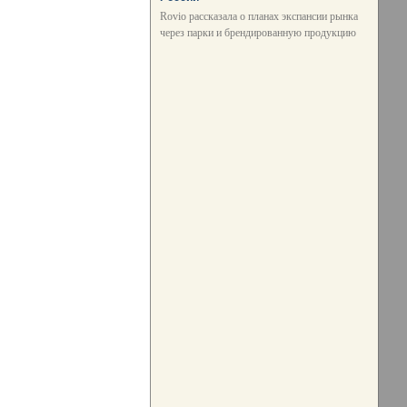
Rovio рассказала о планах экспансии рынка
через парки и брендированную продукцию