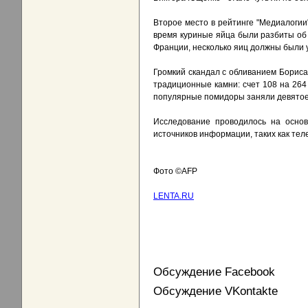
Второе место в рейтинге "Медиалогии
время куриные яйца были разбиты об 
Франции, несколько яиц должны были 
Громкий скандал с обливанием Борис
традиционные камни: счет 108 на 264 в
популярные помидоры заняли девятое м
Исследование проводилось на основ
источников информации, таких как тел
Фото ©AFP
LENTA.RU
Обсуждение Facebook
Обсуждение VKontakte