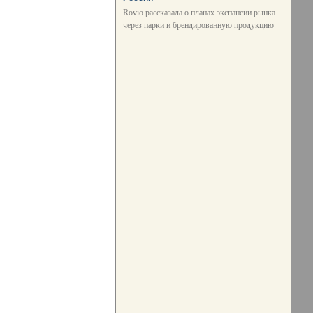
Rovio рассказала о планах экспансии рынка
через парки и брендированную продукцию