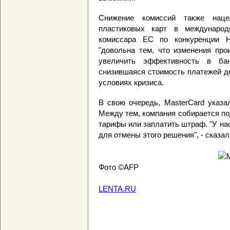
Снижение комиссий также наце
пластиковых карт в междунаро
комиссара ЕС по конкуренции Не
"довольна тем, что изменения про
увеличить эффективность в бан
снизившаяся стоимость платежей д
условиях кризиса.
В свою очередь, MasterCard указа
Между тем, компания собирается по
тарифы или заплатить штраф. "У на
для отмены этого решения", - сказа
Фото ©AFP
LENTA.RU