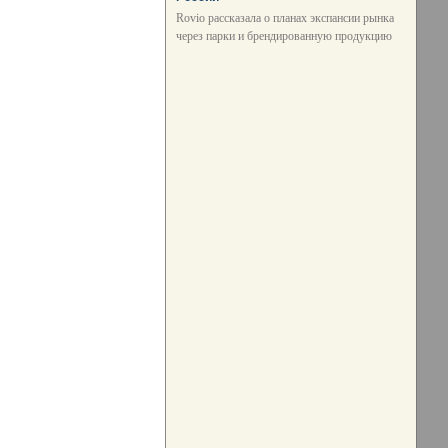
Rovio рассказала о планах экспансии рынка
через парки и брендированную продукцию