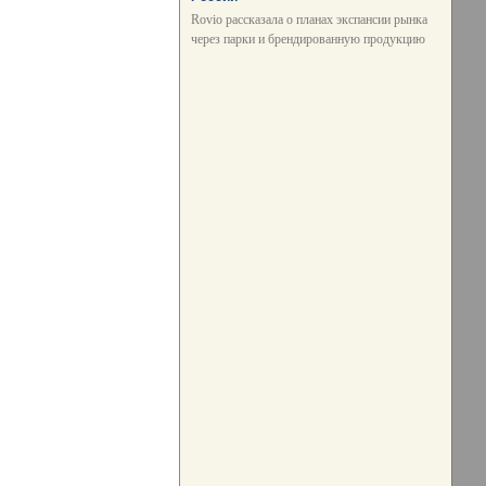
Rovio рассказала о планах экспансии рынка
через парки и брендированную продукцию