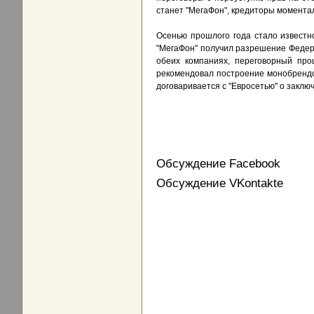
станет "МегаФон", кредиторы моментал
Осенью прошлого года стало известн
"МегаФон" получил разрешение Федер
обеих компаниях, переговорный про
рекомендовал построение монобрендов
договаривается с "Евросетью" о заклю
Обсуждение Facebook
Обсуждение VKontakte