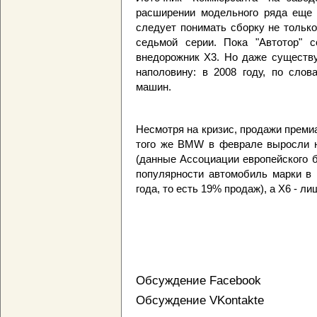
расширении модельного ряда еще 
следует понимать сборку не тольк
седьмой серии. Пока "Автотор" 
внедорожник X3. Но даже существ
наполовину: в 2008 году, по слов
машин.
Несмотря на кризис, продажи преми
того же BMW в феврале выросли н
(данные Ассоциации европейского 
популярности автомобиль марки в 
года, то есть 19% продаж), а X6 - ли
Обсуждение Facebook
Обсуждение VKontakte