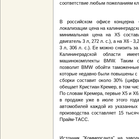
соответствие любым пожеланиям кли
В российском офисе концерна 
локализации цена на калининградск
минимальная цена на X5 составл
двигатель 3 л, 272 л. с.), а на X6 -
3 л, 306 л. с.). Ее можно снизить з
Калининградской области име
машинокомплекты BMW. Таким об
позволит BMW обойти таможенные
которые недавно были повышены с 
сборки составит около 30% (цифра
обещает Кристиан Кремер, в том чис
По словам Кремера, первые X5 и X6
в продаже уже в июле этого года
автомобилей каждой из указанных
производства составляет 15 тысяч
Прайм-ТАСС.
Источник "Коммерсанта" на заво