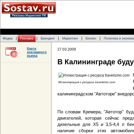
|
|
|
|
|
Медиа
Реклама
Брендинг
Маркетинг
Бизнес
Политика и эконом
Карта
27.03.2009
рекламного
рынка
В Калининграде буду
Иллюстрация с ресурса travelizmo.com
калининградском "Автоторе" внедор
По словам Кремера, "Автотор" буд
двигателей, которая сейчас пред
дизельные для X5 и 3,5-4,4 л бен
наличие сборки этих автомобил