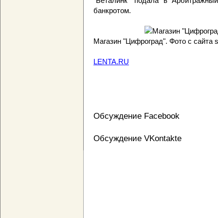
"Беталинк" подала в Арбитражны
банкротом.
Магазин "Цифроград". Фото с сайта s
LENTA.RU
Обсуждение Facebook
Обсуждение VKontakte