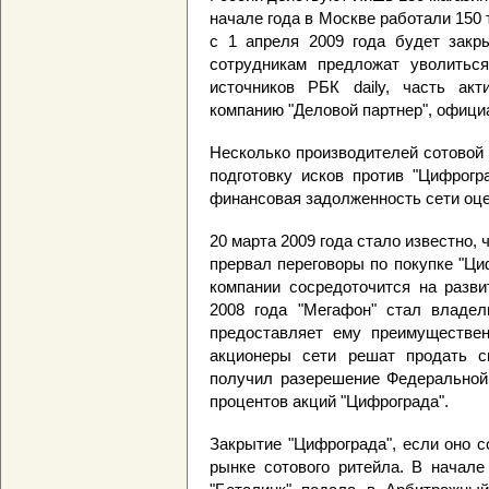
начале года в Москве работали 150 
с 1 апреля 2009 года будет закры
сотрудникам предложат уволитьс
источников РБК daily, часть ак
компанию "Деловой партнер", офици
Несколько производителей сотовой 
подготовку исков против "Цифрогр
финансовая задолженность сети оце
20 марта 2009 года стало известно,
прервал переговоры по покупке "Ци
компании сосредоточится на разви
2008 года "Мегафон" стал владел
предоставляет ему преимуществен
акционеры сети решат продать с
получил разерешение Федеральной
процентов акций "Цифрограда".
Закрытие "Цифрограда", если оно с
рынке сотового ритейла. В начале