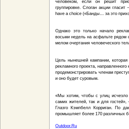
человеком, если он решит прис
группировке. Слоган акции гласит –
have a choice («Банды… за это прих
Однако это только начало рекла
восьми недель на асфальте рядом 
мелом очертания человеческого тела
Цель нынешней кампании, которая
рекламного проекта, направленного 
продемонстрировать членам преступ
и оно будет суровым.
«Мы хотим, чтобы с улиц исчезло 
самих жителей, так и для гостей»,
Глазго Кэмпбелл Корриган. По да
промышляет более 170 различных ба
Outdoor.Ru