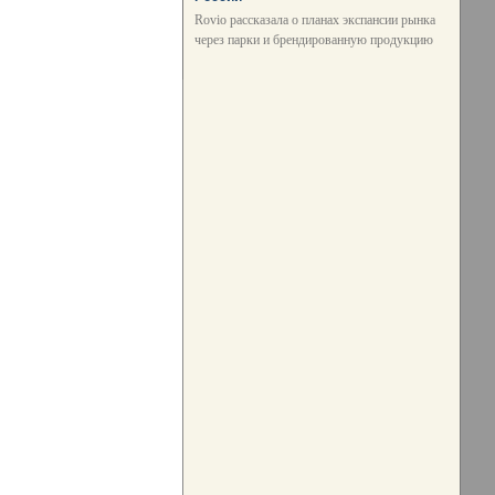
Rovio рассказала о планах экспансии рынка
через парки и брендированную продукцию