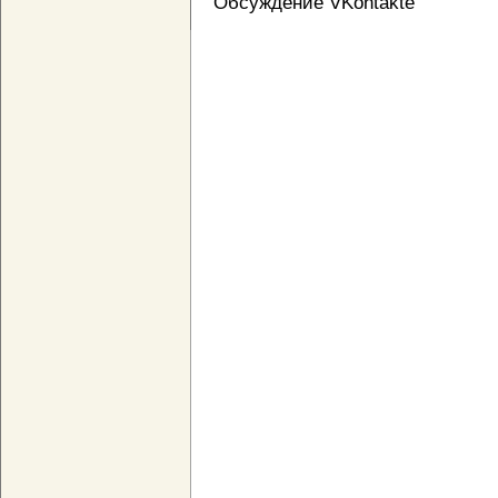
Обсуждение VKontakte