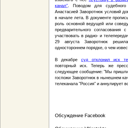
канал"
. Поводом для судебного 
Анастасией Заворотнюк условий дог
в начале лета. В документе пропи
роль основной ведущей или соведу
предварительного согласования с
участвовать в радио- и телеперед
29 августа Заворотнюк решил
одностороннем порядке, о чем изве
В декабре
суд отклонил иск те
повторный иск. Теперь же прес
следующее сообщение: "Мы пришли 
госпожи Заворотнюк в нынешнем ка
телеканала "Россия" и аннулирует в
Обсуждение Facebook